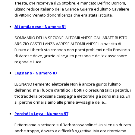
Trieste, che ricorreva il 26 ottobre, è mancato Delfino Borroni,
ultimo reduce italiano della Grande Guerra ed ultimo Cavaliere
di Vittorio Veneto (l’onorificenza che era stata istituita...
Altomilanese - Numero 51
SOMMARIO DELLA SEZIONE: ALTOMILANESE GALLARATE BUSTO
ARSIZIO CASTELLANZA VARESE ALTOMILANESE La nascita di
Futuro e Libertà sta creando non pochi problemi nella Provincia
di Varese dove, grazie al seguito personale dell’ex assessore
regionale Luca...
Legnano - Numero 07
LEGNANO Fermento elettorale Non è ancora giunto l’ultimo
dell’anno, ma i fuochi d’artificio, i botti ( o presunti tali); i petardi, i
tric trac della prossima campagna elettorale già sono iniziati. Eh
sì, perché ormai siamo alle prime avvisaglie delle...
Perché la Lega - Numero 57
E ritorniamo a scrivere sul Barbarossaonline! Un silenzio durato
anche troppo, dovuto a difficoltà oggettive. Ma ora ritorniamo.