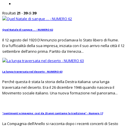
Risultati
21
-
39
di
39
Quel Natale di sangue … - NUMERO 62
Il 12 agosto del 1920 D’Annunzio proclamava lo Stato libero di Fiume.
Era l’ufficialità della sua impresa, iniziata con il suo arrivo nella città il 12
settembre dell’anno prima. Partito da Venezia...
La lunga traversata nel deserto - NUMERO 63
Perché questa è stata la storia della Destra italiana: una lunga
traversata nel deserto. Era il 26 dicembre 1946 quando nasceva il
Movimento sociale italiano. Una nuova formazione nel panorama...
"sentimenti e impegno: così da 25 anni cantiamo la tradizione" - Numero 17
La Compagnia dell’Anello si racconta dopo i recenti concerti di Sesto