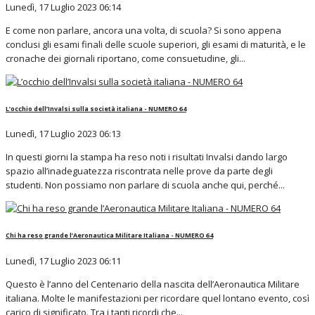
Lunedì, 17 Luglio 2023 06:14
E come non parlare, ancora una volta, di scuola? Si sono appena
conclusi gli esami finali delle scuole superiori, gli esami di maturità, e le
cronache dei giornali riportano, come consuetudine, gli...
L’occhio dell’Invalsi sulla società italiana - NUMERO 64
Lunedì, 17 Luglio 2023 06:13
In questi giorni la stampa ha reso noti i risultati Invalsi dando largo
spazio all’inadeguatezza riscontrata nelle prove da parte degli
studenti. Non possiamo non parlare di scuola anche qui, perché...
Chi ha reso grande l’Aeronautica Militare Italiana - NUMERO 64
Lunedì, 17 Luglio 2023 06:11
Questo è l’anno del Centenario della nascita dell’Aeronautica Militare
italiana. Molte le manifestazioni per ricordare quel lontano evento, così
carico di significato. Tra i tanti ricordi che...