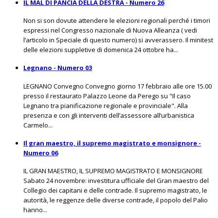
IL MAL DI PANCIA DELLA DESTRA - Numero 26
Non si son dovute attendere le elezioni regionali perché i timori
espressi nel Congresso nazionale di Nuova Alleanza ( vedi
l’articolo in Speciale di questo numero) si avverassero. Il minitest
delle elezioni suppletive di domenica 24 ottobre ha...
Legnano - Numero 03
LEGNANO Convegno Convegno giorno 17 febbraio alle ore 15.00
presso il restaurato Palazzo Leone da Perego su "Il caso
Legnano tra pianificazione regionale e provinciale". Alla
presenza e con gli interventi dell’assessore all’urbanistica
Carmelo...
Il gran maestro, il supremo magistrato e monsignore -
Numero 06
IL GRAN MAESTRO, IL SUPREMO MAGISTRATO E MONSIGNORE
Sabato 24 novembre: investitura ufficiale del Gran maestro del
Collegio dei capitani e delle contrade. Il supremo magistrato, le
autorità, le reggenze delle diverse contrade, il popolo del Palio
hanno...