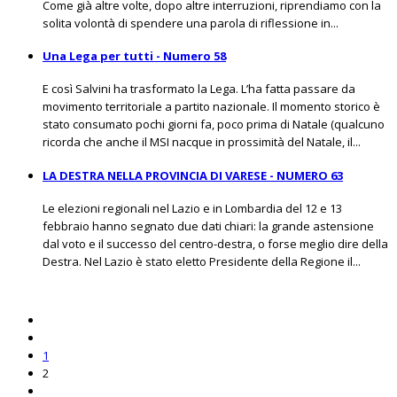
Come già altre volte, dopo altre interruzioni, riprendiamo con la
solita volontà di spendere una parola di riflessione in...
Una Lega per tutti - Numero 58
E così Salvini ha trasformato la Lega. L’ha fatta passare da
movimento territoriale a partito nazionale. Il momento storico è
stato consumato pochi giorni fa, poco prima di Natale (qualcuno
ricorda che anche il MSI nacque in prossimità del Natale, il...
LA DESTRA NELLA PROVINCIA DI VARESE - NUMERO 63
Le elezioni regionali nel Lazio e in Lombardia del 12 e 13
febbraio hanno segnato due dati chiari: la grande astensione
dal voto e il successo del centro-destra, o forse meglio dire della
Destra. Nel Lazio è stato eletto Presidente della Regione il...
1
2