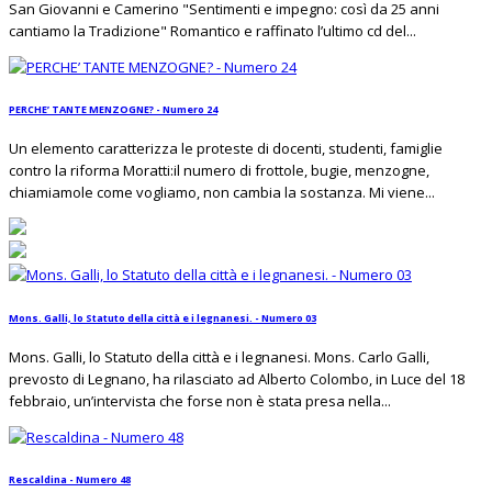
San Giovanni e Camerino "Sentimenti e impegno: così da 25 anni
cantiamo la Tradizione" Romantico e raffinato l’ultimo cd del...
PERCHE’ TANTE MENZOGNE? - Numero 24
Un elemento caratterizza le proteste di docenti, studenti, famiglie
contro la riforma Moratti:il numero di frottole, bugie, menzogne,
chiamiamole come vogliamo, non cambia la sostanza. Mi viene...
Mons. Galli, lo Statuto della città e i legnanesi. - Numero 03
Mons. Galli, lo Statuto della città e i legnanesi. Mons. Carlo Galli,
prevosto di Legnano, ha rilasciato ad Alberto Colombo, in Luce del 18
febbraio, un’intervista che forse non è stata presa nella...
Rescaldina - Numero 48