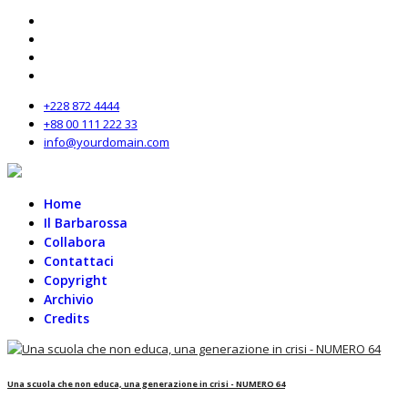
+228 872 4444
+88 00 111 222 33
info@yourdomain.com
Home
Il Barbarossa
Collabora
Contattaci
Copyright
Archivio
Credits
Una scuola che non educa, una generazione in crisi - NUMERO 64