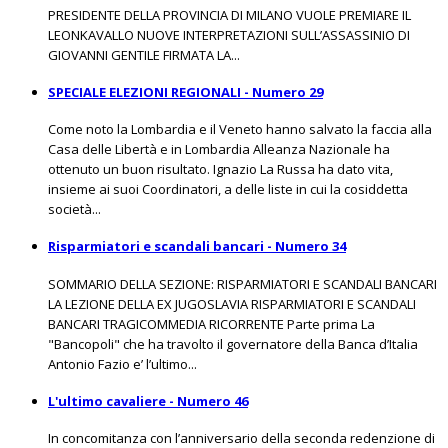
PRESIDENTE DELLA PROVINCIA DI MILANO VUOLE PREMIARE IL
LEONKAVALLO NUOVE INTERPRETAZIONI SULL’ASSASSINIO DI
GIOVANNI GENTILE FIRMATA LA...
SPECIALE ELEZIONI REGIONALI - Numero 29
Come noto la Lombardia e il Veneto hanno salvato la faccia alla
Casa delle Libertà e in Lombardia Alleanza Nazionale ha
ottenuto un buon risultato. Ignazio La Russa ha dato vita,
insieme ai suoi Coordinatori, a delle liste in cui la cosiddetta
società...
Risparmiatori e scandali bancari - Numero 34
SOMMARIO DELLA SEZIONE: RISPARMIATORI E SCANDALI BANCARI
LA LEZIONE DELLA EX JUGOSLAVIA RISPARMIATORI E SCANDALI
BANCARI TRAGICOMMEDIA RICORRENTE Parte prima La
"Bancopoli" che ha travolto il governatore della Banca d’Italia
Antonio Fazio e’ l’ultimo...
L'ultimo cavaliere - Numero 46
In concomitanza con l’anniversario della seconda redenzione di