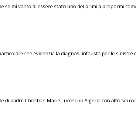
 se mi vanto di essere stato uno dei primi a propormi come
icolare che evidenzia la diagnosi infausta per le sinistre
di padre Christian Marie , ucciso in Algeria con altri sei co