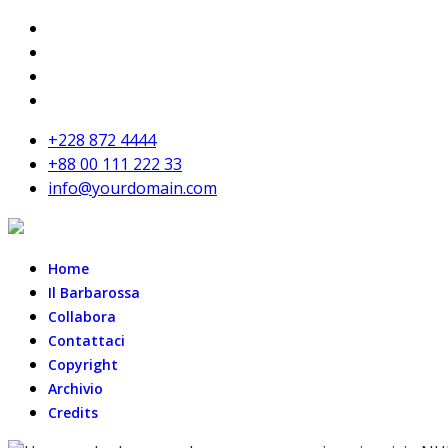
+228 872 4444
+88 00 111 222 33
info@yourdomain.com
Home
Il Barbarossa
Collabora
Contattaci
Copyright
Archivio
Credits