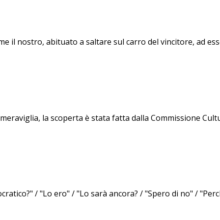
 il nostro, abituato a saltare sul carro del vincitore, ad esse
raviglia, la scoperta è stata fatta dalla Commissione Cultura 
co?" / "Lo ero" / "Lo sarà ancora? / "Spero di no" / "Perch