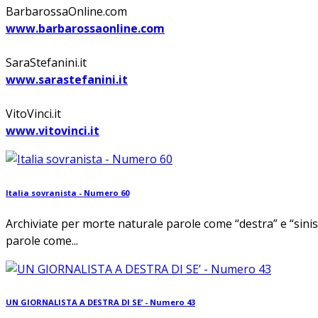
BarbarossaOnline.com
www.barbarossaonline.com
SaraStefanini.it
www.sarastefanini.it
VitoVinci.it
www.vitovinci.it
Italia sovranista - Numero 60
Archiviate per morte naturale parole come “destra” e “sini
parole come...
UN GIORNALISTA A DESTRA DI SE’ - Numero 43