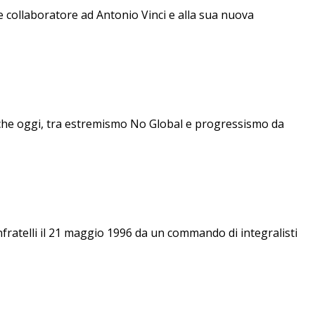
 collaboratore ad Antonio Vinci e alla sua nuova
 che oggi, tra estremismo No Global e progressismo da
nfratelli il 21 maggio 1996 da un commando di integralisti