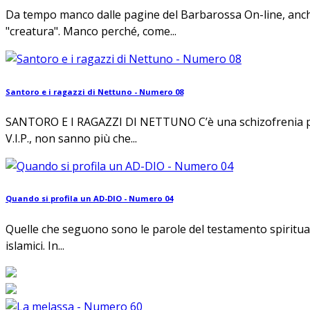
Da tempo manco dalle pagine del Barbarossa On-line, anche
"creatura". Manco perché, come...
Santoro e i ragazzi di Nettuno - Numero 08
SANTORO E I RAGAZZI DI NETTUNO C’è una schizofrenia part
V.I.P., non sanno più che...
Quando si profila un AD-DIO - Numero 04
Quelle che seguono sono le parole del testamento spirituale 
islamici. In...