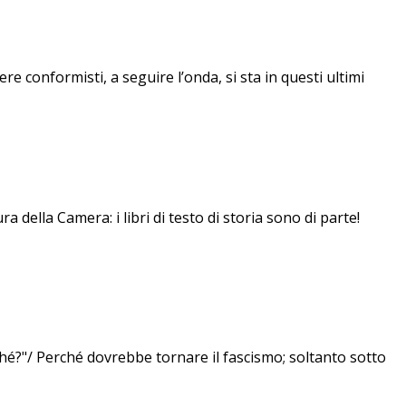
re conformisti, a seguire l’onda, si sta in questi ultimi
della Camera: i libri di testo di storia sono di parte!
é?"/ Perché dovrebbe tornare il fascismo; soltanto sotto