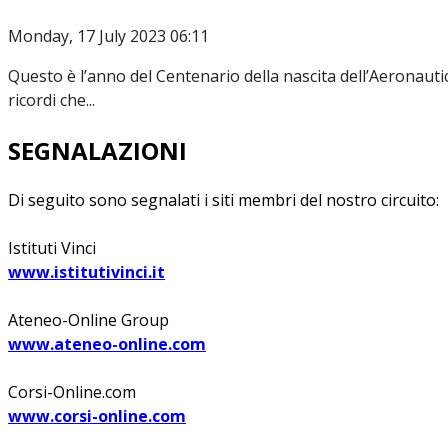
Monday, 17 July 2023 06:11
Questo è l’anno del Centenario della nascita dell’Aeronautica
ricordi che...
SEGNALAZIONI
Di seguito sono segnalati i siti membri del nostro circuito:
Istituti Vinci
www.istitutivinci.it
Ateneo-Online Group
www.ateneo-online.com
Corsi-Online.com
www.corsi-online.com