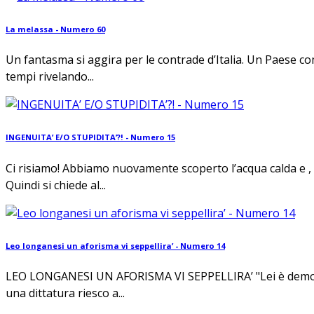
La melassa - Numero 60
Un fantasma si aggira per le contrade d’Italia. Un Paese come
tempi rivelando...
INGENUITA’ E/O STUPIDITA’?! - Numero 15
Ci risiamo! Abbiamo nuovamente scoperto l’acqua calda e , me
Quindi si chiede al...
Leo longanesi un aforisma vi seppellira’ - Numero 14
LEO LONGANESI UN AFORISMA VI SEPPELLIRA’ "Lei è democrati
una dittatura riesco a...