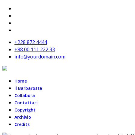
+228 872 4444
+88 00 111 222 33
info@yourdomain.com
Home
Il Barbarossa
Collabora
Contattaci
Copyright
Archivio
Credits