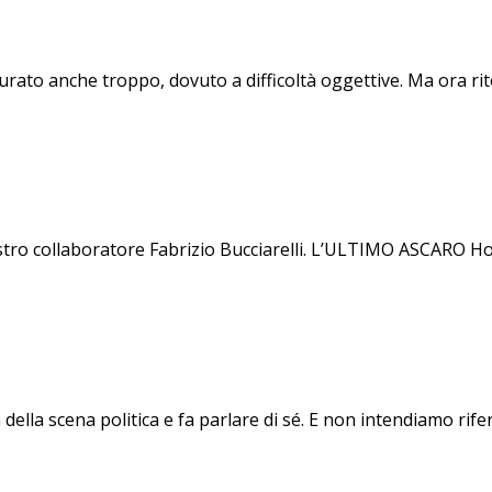
urato anche troppo, dovuto a difficoltà oggettive. Ma ora rit
tro collaboratore Fabrizio Bucciarelli. L’ULTIMO ASCARO Ho 
della scena politica e fa parlare di sé. E non intendiamo rifer