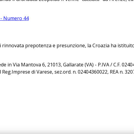
 rinnovata prepotenza e presunzione, la Croazia ha istituito
sede in Via Mantova 6, 21013, Gallarate (VA) - P.IVA / C.F. 02
al Reg.Imprese di Varese, sez.ord. n. 02404360022, REA n. 32