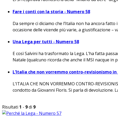
Fare i conti con la storia - Numero 58
Da sempre ci diciamo che l’Italia non ha ancora fatto i c
occasione delle vicende più varie, a giustificazione – va 
Una Lega per tutti - Numero 58
E così Salvini ha trasformato la Lega. L’ha fatta pass
Natale (qualcuno ricorda che anche il MSI nacque in pro
L’Italia che non vorremmo contro-revisionismo in
L’ITALIA CHE NON VORREMMO CONTRO-REVISIONISMO IN 
condotto da Giovanni Floris. Si parla di devoluzione. La
Risultati
1
-
9
di
9