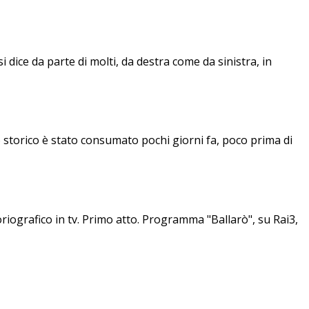
si dice da parte di molti, da destra come da sinistra, in
o storico è stato consumato pochi giorni fa, poco prima di
afico in tv. Primo atto. Programma "Ballarò", su Rai3,