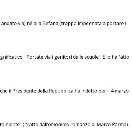
 è andato via) né alla Befana (troppo impegnata a portare i
ificativo: ”Portate via i genitori dalle scuole”. E lo ha fatto
he il Presidente della Repubblica ha indetto per il 4 marzo
stito niente” ( tratto dall’omonimo romanzo di Marco Parma).