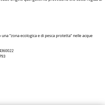
 una "zona ecologica e di pesca protetta" nelle acque
404360022
0793