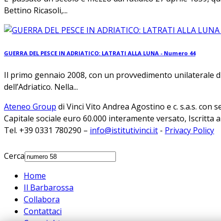
Bettino Ricasoli,...
GUERRA DEL PESCE IN ADRIATICO: LATRATI ALLA LUNA - Numero 44
Il primo gennaio 2008, con un provvedimento unilaterale di
dell’Adriatico. Nella...
Ateneo Group
di Vinci Vito Andrea Agostino e c. s.a.s. con 
Capitale sociale euro 60.000 interamente versato, Iscritta 
Tel. +39 0331 780290 –
info@istitutivinci.it
-
Privacy Policy
Cerca
Home
Il Barbarossa
Collabora
Contattaci