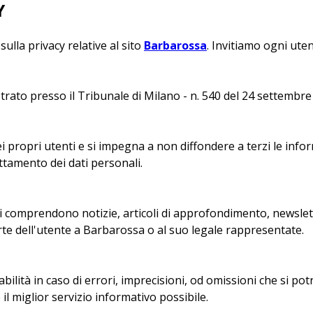
Y
ulla privacy relative al sito
Barbarossa
. Invitiamo ogni ute
strato presso il Tribunale di Milano - n. 540 del 24 settembre
ei propri utenti e si impegna a non diffondere a terzi le info
attamento dei dati personali.
zi comprendono notizie, articoli di approfondimento, newslette
e dell'utente a Barbarossa o al suo legale rappresentate.
lità in caso di errori, imprecisioni, od omissioni che si potr
il miglior servizio informativo possibile.