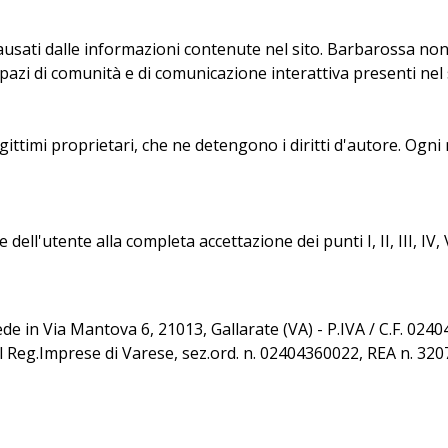
ausati dalle informazioni contenute nel sito. Barbarossa non
 spazi di comunità e di comunicazione interattiva presenti nel 
gittimi proprietari, che ne detengono i diritti d'autore. Ogn
ell'utente alla completa accettazione dei punti I, II, III, IV, 
sede in Via Mantova 6, 21013, Gallarate (VA) - P.IVA / C.F. 02
al Reg.Imprese di Varese, sez.ord. n. 02404360022, REA n. 32