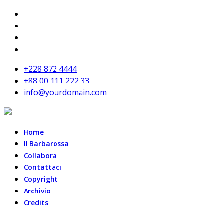
+228 872 4444
+88 00 111 222 33
info@yourdomain.com
Home
Il Barbarossa
Collabora
Contattaci
Copyright
Archivio
Credits