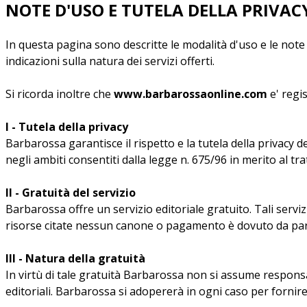
NOTE D'USO E TUTELA DELLA PRIVAC
In questa pagina sono descritte le modalità d'uso e le note s
indicazioni sulla natura dei servizi offerti.
Si ricorda inoltre che
www.barbarossaonline.com
e' regi
I - Tutela della privacy
Barbarossa garantisce il rispetto e la tutela della privacy d
negli ambiti consentiti dalla legge n. 675/96 in merito al tr
II - Gratuità del servizio
Barbarossa offre un servizio editoriale gratuito. Tali servi
risorse citate nessun canone o pagamento è dovuto da part
III - Natura della gratuità
In virtù di tale gratuità Barbarossa non si assume responsabi
editoriali. Barbarossa si adopererà in ogni caso per fornire 