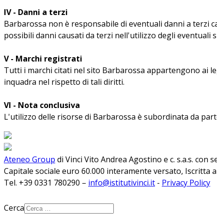
IV - Danni a terzi
Barbarossa non è responsabile di eventuali danni a terzi c
possibili danni causati da terzi nell'utilizzo degli eventuali
V - Marchi registrati
Tutti i marchi citati nel sito Barbarossa appartengono ai le
inquadra nel rispetto di tali diritti.
VI - Nota conclusiva
L'utilizzo delle risorse di Barbarossa è subordinata da parte d
Ateneo Group
di Vinci Vito Andrea Agostino e c. s.a.s. con 
Capitale sociale euro 60.000 interamente versato, Iscritta 
Tel. +39 0331 780290 –
info@istitutivinci.it
-
Privacy Policy
Cerca