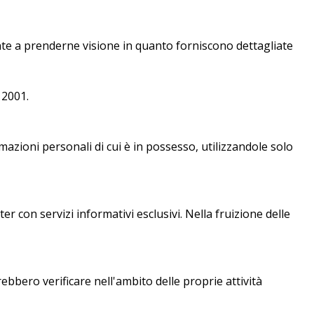
nte a prenderne visione in quanto forniscono dettagliate
 2001.
rmazioni personali di cui è in possesso, utilizzandole solo
r con servizi informativi esclusivi. Nella fruizione delle
ebbero verificare nell'ambito delle proprie attività