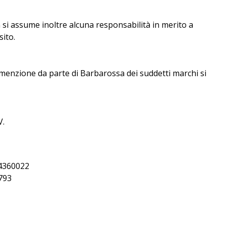
 si assume inoltre alcuna responsabilità in merito a
sito.
i menzione da parte di Barbarossa dei suddetti marchi si
V.
404360022
0793