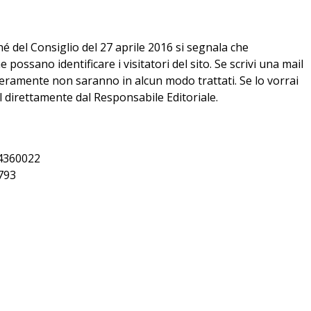
 del Consiglio del 27 aprile 2016 si segnala che
possano identificare i visitatori del sito. Se scrivi una mail
iberamente non saranno in alcun modo trattati. Se lo vorrai
 direttamente dal Responsabile Editoriale.
404360022
0793