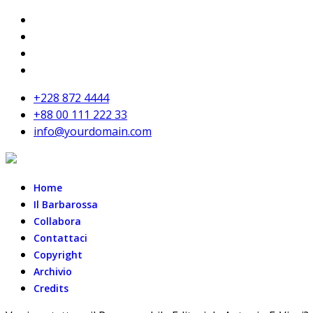
+228 872 4444
+88 00 111 222 33
info@yourdomain.com
Home
Il Barbarossa
Collabora
Contattaci
Copyright
Archivio
Credits