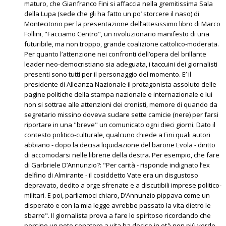
maturo, che Gianfranco Fini si affaccia nella gremitissima Sala
della Lupa (sede che gli ha fatto un po’ storcere il naso) di
Montecitorio per la presentazione dell’attesissimo libro di Marco
Follini, "Facciamo Centro", un rivoluzionario manifesto di una
futuribile, ma non troppo, grande coalizione cattolico-moderata.
Per quanto l’attenzione nei confronti dell’opera del brillante
leader neo-democristiano sia adeguata, i taccuini dei giornalisti
presenti sono tutti per il personaggio del momento. E’ il
presidente di Alleanza Nazionale il protagonista assoluto delle
pagine politiche della stampa nazionale e internazionale e lui
non si sottrae alle attenzioni dei cronisti, memore di quando da
segretario missino doveva sudare sette camicie (nere) per farsi
riportare in una "breve" un comunicato ogni dieci giorni. Dato il
contesto politico-culturale, qualcuno chiede a Fini quali autori
abbiano - dopo la decisa liquidazione del barone Evola - diritto
di accomodarsi nelle librerie della destra. Per esempio, che fare
di Garbriele D’Annunzio?: "Per carità - risponde indignato l’ex
delfino di Almirante - il cosiddetto Vate era un disgustoso
depravato, dedito a orge sfrenate e a discutibili imprese politico-
militari. E poi, parliamoci chiaro, D’Annunzio pippava come un
disperato e con la mia legge avrebbe passato la vita dietro le
sbarre". Il giornalista prova a fare lo spiritoso ricordando che
persino un noto senatore a vita ha deciso in età non più verde