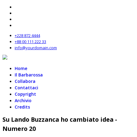
+228 872 4444
+88 00 111 222 33
info@yourdomain.com
Home
Il Barbarossa
Collabora
Contattaci
Copyright
Archivio
Credits
Su Lando Buzzanca ho cambiato idea -
Numero 20