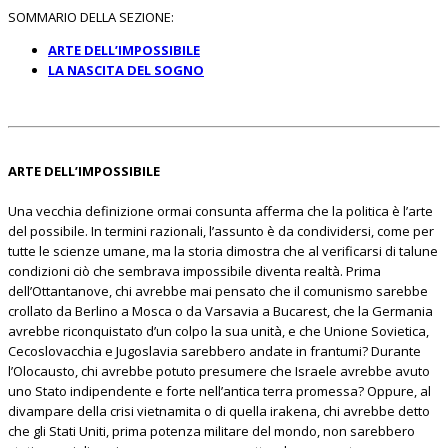
SOMMARIO DELLA SEZIONE:
ARTE DELL’IMPOSSIBILE
LA NASCITA DEL SOGNO
ARTE DELL’IMPOSSIBILE
Una vecchia definizione ormai consunta afferma che la politica è l’arte
del possibile. In termini razionali, l’assunto è da condividersi, come per
tutte le scienze umane, ma la storia dimostra che al verificarsi di talune
condizioni ciò che sembrava impossibile diventa realtà. Prima
dell’Ottantanove, chi avrebbe mai pensato che il comunismo sarebbe
crollato da Berlino a Mosca o da Varsavia a Bucarest, che la Germania
avrebbe riconquistato d’un colpo la sua unità, e che Unione Sovietica,
Cecoslovacchia e Jugoslavia sarebbero andate in frantumi? Durante
l’Olocausto, chi avrebbe potuto presumere che Israele avrebbe avuto
uno Stato indipendente e forte nell’antica terra promessa? Oppure, al
divampare della crisi vietnamita o di quella irakena, chi avrebbe detto
che gli Stati Uniti, prima potenza militare del mondo, non sarebbero