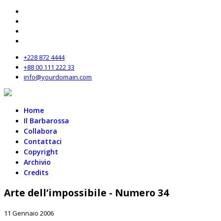
+228 872 4444
+88 00 111 222 33
info@yourdomain.com
Home
Il Barbarossa
Collabora
Contattaci
Copyright
Archivio
Credits
Arte dell’impossibile - Numero 34
11 Gennaio 2006