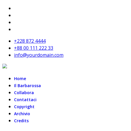
+228 872 4444
+88 00 111 222 33
info@yourdomain.com
Home
Il Barbarossa
Collabora
Contattaci
Copyright
Archivio
Credits