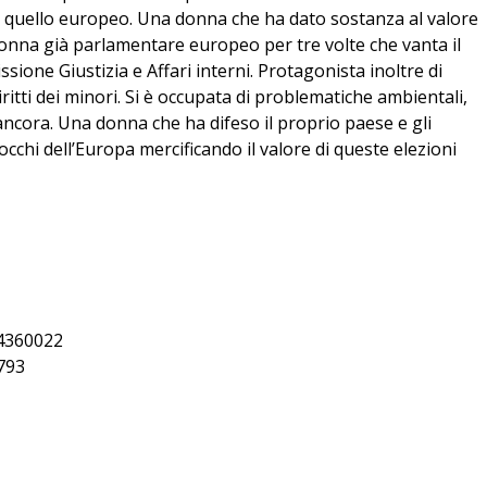
 a quello europeo. Una donna che ha dato sostanza al valore
onna già parlamentare europeo per tre volte che vanta il
sione Giustizia e Affari interni. Protagonista inoltre di
tti dei minori. Si è occupata di problematiche ambientali,
ncora. Una donna che ha difeso il proprio paese e gli
occhi dell’Europa mercificando il valore di queste elezioni
404360022
0793