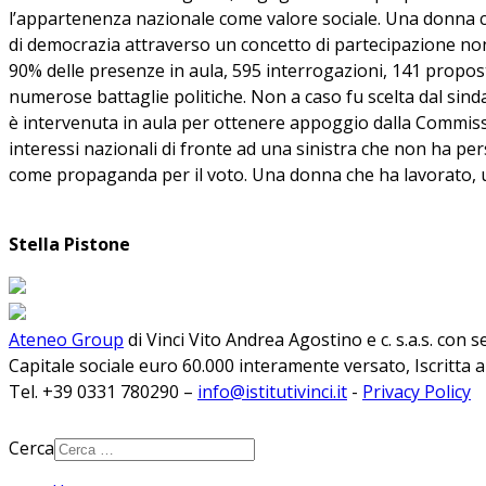
l’appartenenza nazionale come valore sociale. Una donna ch
di democrazia attraverso un concetto di partecipazione non
90% delle presenze in aula, 595 interrogazioni, 141 proposte 
numerose battaglie politiche. Non a caso fu scelta dal sind
è intervenuta in aula per ottenere appoggio dalla Commissi
interessi nazionali di fronte ad una sinistra che non ha pers
come propaganda per il voto. Una donna che ha lavorato, 
Stella Pistone
Ateneo Group
di Vinci Vito Andrea Agostino e c. s.a.s. con 
Capitale sociale euro 60.000 interamente versato, Iscritta 
Tel. +39 0331 780290 –
info@istitutivinci.it
-
Privacy Policy
Cerca