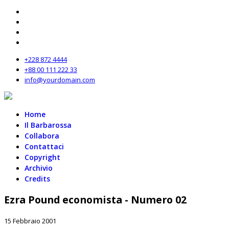
+228 872 4444
+88 00 111 222 33
info@yourdomain.com
Home
Il Barbarossa
Collabora
Contattaci
Copyright
Archivio
Credits
Ezra Pound economista - Numero 02
15 Febbraio 2001