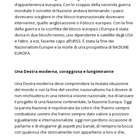
d’appartenenza europea. Con lo scoppio della seconda guerra
mondiale il concetto di Nazione andava terminando, i paesi
dovevano scegliere in che blocco transnazionale dovevano
intervenire, quello anglosassone o il blocco europeo. Con la fine
della guerra e la sconfitta del blocco europeo L’Europa è stata
divisa in due blocchi nemici, uno dipendente e satellite degli USA
e l’altro, a est, facente capo all’URSS. È stata la fine dei
Nazionalismi Europei e la morte di una prospettiva di NAZIONE
EUROPA.
Una Destra moderna, coraggiosa e lungimirante
Una Destra moderna deve comprendere la mutata situazione
del mondo e con la fine del vecchio nazionalismo ha il dovere di
non rinchiudersi in una retorica visione nazionale, ma di lanciare
il progetto di una Nazione continentale, la Nazione Europa. Oggi
la parola Nazione è rispolverata da coloro che l’hanno sempre
combattuta: uomini che hanno sempre dato valore a posizioni
egualitariste e internazionaliste, oggi non perdono occasione di
parlarne e di elogiarne gli aspetti più banali, di riempirsi la bocca
con qualcosa che storicamente non appartiene a loro e che,