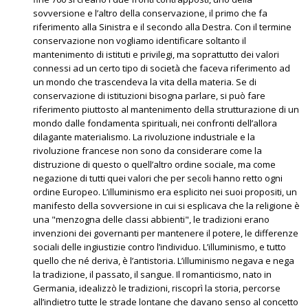
sovversione e l’altro della conservazione, il primo che fa
riferimento alla Sinistra e il secondo alla Destra. Con il termine
conservazione non vogliamo identificare soltanto il
mantenimento di istituti e privilegi, ma soprattutto dei valori
connessi ad un certo tipo di società che faceva riferimento ad
un mondo che trascendeva la vita della materia. Se di
conservazione di istituzioni bisogna parlare, si può fare
riferimento piuttosto al mantenimento della strutturazione di un
mondo dalle fondamenta spirituali, nei confronti dell’allora
dilagante materialismo. La rivoluzione industriale e la
rivoluzione francese non sono da considerare come la
distruzione di questo o quell’altro ordine sociale, ma come
negazione di tutti quei valori che per secoli hanno retto ogni
ordine Europeo. L’illuminismo era esplicito nei suoi propositi, un
manifesto della sovversione in cui si esplicava che la religione è
una "menzogna delle classi abbienti", le tradizioni erano
invenzioni dei governanti per mantenere il potere, le differenze
sociali delle ingiustizie contro l’individuo. L’illuminismo, e tutto
quello che né deriva, è l’antistoria. L’illuminismo negava e nega
la tradizione, il passato, il sangue. Il romanticismo, nato in
Germania, idealizzò le tradizioni, riscoprì la storia, percorse
all’indietro tutte le strade lontane che davano senso al concetto