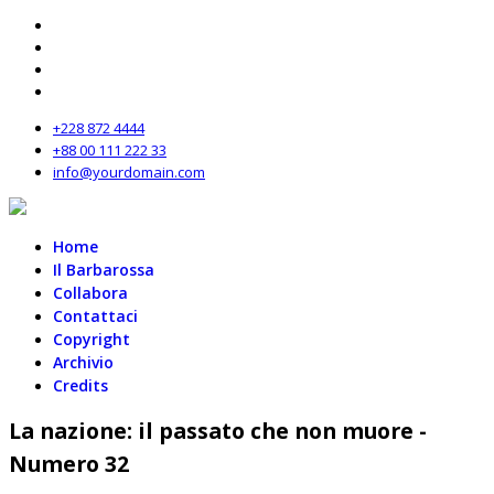
+228 872 4444
+88 00 111 222 33
info@yourdomain.com
Home
Il Barbarossa
Collabora
Contattaci
Copyright
Archivio
Credits
La nazione: il passato che non muore -
Numero 32