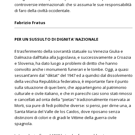
controversie internazionali: che si assuma le sue responsabilità
di faro della civiltà occidentale.
Fabrizio Fratus
PER UN SUSSULTO DI DIGNITA’ NAZIONALE
Il trasferimento della sovranità statuale su Venezia Giulia e
Dalmazia dall’Italia alla Jugoslavia, e successivamente a Croazia
e Slovenia, ha dato luogo a problemi di diritto che hanno
coinvolto anche i monumenti funerari e le tombe. Oggi, a quasi
sessant’anni dal "diktat" del 1947 ed a quindici dal dissolvimento
della vecchia Repubblica federativa, è importante fare il punto
sulla situazione di quei beni, che appartengono al patrimonio
culturale e civile italiano, e che in parecchi casi sono stati rimossi
e cancellati ad onta della "pietas" tradizionalmente riservata ai
Morti, sia pure di fedi politiche diverse: si pensi, per dirne una, a
Santa Maria del Valle de los Caidos, dove riposano senza
distinzioni di colori e di gradi le Vittime della guerra civile
spagnola.