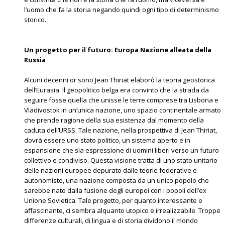
l’uomo che fa la storia negando quindi ogni tipo di determinismo
storico.
Un progetto per il futuro: Europa Nazione alleata della
Russia
Alcuni decenni or sono Jean Thiriat elaborò la teoria geostorica
dell’Eurasia. Il geopolitico belga era convinto che la strada da
seguire fosse quella che unisse le terre comprese tra Lisbona e
Vladivostok in un’unica nazione, uno spazio continentale armato
che prende ragione della sua esistenza dal momento della
caduta dell’URSS. Tale nazione, nella prospettiva di Jean Thiriat,
dovrà essere uno stato politico, un sistema aperto e in
espansione che sia espressione di uomini liberi verso un futuro
collettivo e condiviso. Questa visione tratta di uno stato unitario
delle nazioni europee depurato dalle teorie federative e
autonomiste, una nazione composta da un unico popolo che
sarebbe nato dalla fusione degli europei con i popoli dell’ex
Unione Sovietica. Tale progetto, per quanto interessante e
affascinante, ci sembra alquanto utopico e irrealizzabile. Troppe
differenze culturali, di lingua e di storia dividono il mondo