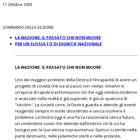
11 Ottobre 2005
SOMMARIO DELLA SEZIONE:
LA NAZIONE: IL PASSATO CHE NON MUORE
PER UN SUSSULTO DI DIGNITA’ NAZIONALE
LA NAZIONE: IL PASSATO CHE NON MUORE
Uno dei maggiori problemi della Destra è l’incapacità di avere un
progetto di società che sia al passo con i tempi. Viviamo in
un’epoca di rapide trasformazioni: ciò che oggi sembra moderno
e avanzato nella realtà è già superato, è già un qualcosa di
"vecchio". La società corre, la Destra guarda e attende gli eventi
reagendo sempre in modo disordinato e senza risolvere il
problema. La Destra oggi è una forza reazionaria senza futuro,
un contenitore vuoto che attende dall’esterno ciò di cui ha
bisogno per la sua stessa sopravvivenza. Spesso si perde nella
parte destruens, nelle polemiche sterili e nelle proteste,