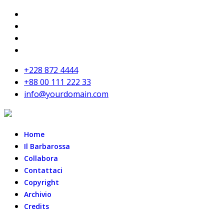
+228 872 4444
+88 00 111 222 33
info@yourdomain.com
Home
Il Barbarossa
Collabora
Contattaci
Copyright
Archivio
Credits