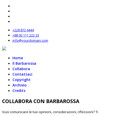
+228 872 4444
+88 00 111 222 33
info@yourdomain.com
Home
Il Barbarossa
Collabora
Contattaci
Copyright
Archivio
Credits
COLLABORA CON BARBAROSSA
Vuoi comunicare le tue opinioni, considerazioni, riflessioni? Ti