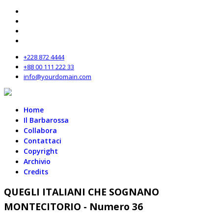
+228 872 4444
+88 00 111 222 33
info@yourdomain.com
Home
Il Barbarossa
Collabora
Contattaci
Copyright
Archivio
Credits
QUEGLI ITALIANI CHE SOGNANO
MONTECITORIO - Numero 36