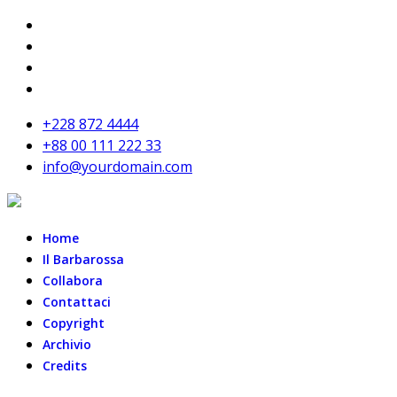
+228 872 4444
+88 00 111 222 33
info@yourdomain.com
Home
Il Barbarossa
Collabora
Contattaci
Copyright
Archivio
Credits