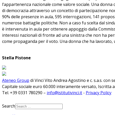
l’appartenenza nazionale come valore sociale. Una donna ch
di democrazia attraverso un concetto di partecipazione non
90% delle presenze in aula, 595 interrogazioni, 141 proposte 
numerose battaglie politiche. Non a caso fu scelta dal sind
è intervenuta in aula per ottenere appoggio dalla Commissi
interessi nazionali di fronte ad una sinistra che non ha pers
come propaganda per il voto. Una donna che ha lavorato, 
Stella Pistone
Ateneo Group
di Vinci Vito Andrea Agostino e c. s.a.s. con 
Capitale sociale euro 60.000 interamente versato, Iscritta 
Tel. +39 0331 780290 –
info@istitutivinci.it
-
Privacy Policy
Search