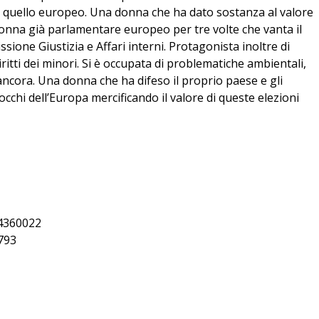
 a quello europeo. Una donna che ha dato sostanza al valore
onna già parlamentare europeo per tre volte che vanta il
sione Giustizia e Affari interni. Protagonista inoltre di
tti dei minori. Si è occupata di problematiche ambientali,
ncora. Una donna che ha difeso il proprio paese e gli
occhi dell’Europa mercificando il valore di queste elezioni
404360022
0793