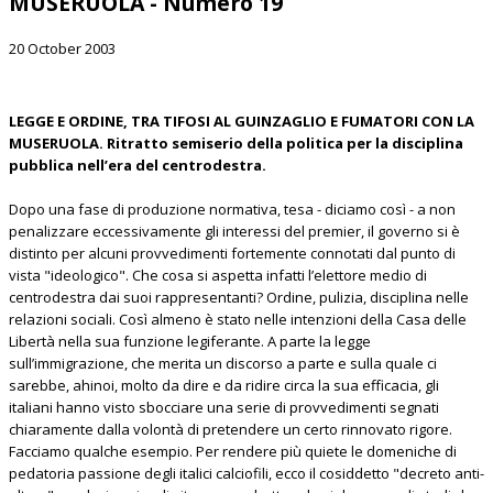
MUSERUOLA - Numero 19
20 October 2003
LEGGE E ORDINE, TRA TIFOSI AL GUINZAGLIO E FUMATORI CON LA
MUSERUOLA. Ritratto semiserio della politica per la disciplina
pubblica nell’era del centrodestra.
Dopo una fase di produzione normativa, tesa - diciamo così - a non
penalizzare eccessivamente gli interessi del premier, il governo si è
distinto per alcuni provvedimenti fortemente connotati dal punto di
vista "ideologico". Che cosa si aspetta infatti l’elettore medio di
centrodestra dai suoi rappresentanti? Ordine, pulizia, disciplina nelle
relazioni sociali. Così almeno è stato nelle intenzioni della Casa delle
Libertà nella sua funzione legiferante. A parte la legge
sull’immigrazione, che merita un discorso a parte e sulla quale ci
sarebbe, ahinoi, molto da dire e da ridire circa la sua efficacia, gli
italiani hanno visto sbocciare una serie di provvedimenti segnati
chiaramente dalla volontà di pretendere un certo rinnovato rigore.
Facciamo qualche esempio. Per rendere più quiete le domeniche di
pedatoria passione degli italici calciofili, ecco il cosiddetto "decreto anti-