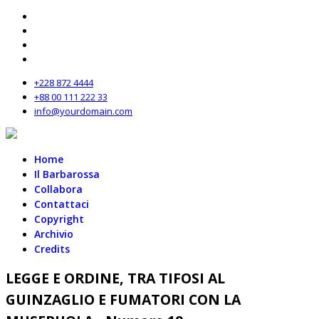
+228 872 4444
+88 00 111 222 33
info@yourdomain.com
Home
Il Barbarossa
Collabora
Contattaci
Copyright
Archivio
Credits
LEGGE E ORDINE, TRA TIFOSI AL
GUINZAGLIO E FUMATORI CON LA