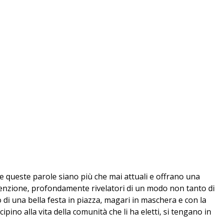
e queste parole siano più che mai attuali e offrano una
attenzione, profondamente rivelatori di un modo non tanto di
o di una bella festa in piazza, magari in maschera e con la
ipino alla vita della comunità che li ha eletti, si tengano in