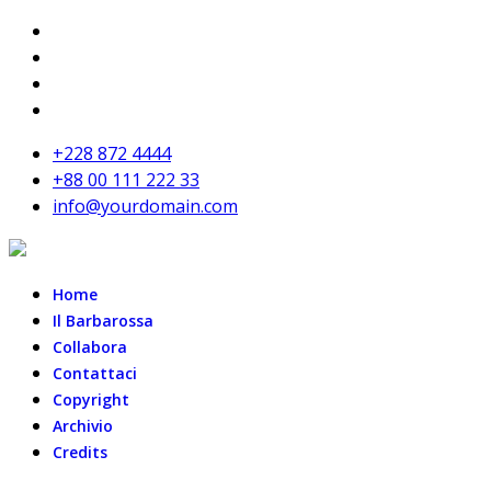
+228 872 4444
+88 00 111 222 33
info@yourdomain.com
Home
Il Barbarossa
Collabora
Contattaci
Copyright
Archivio
Credits