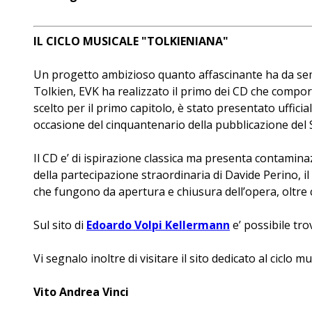
IL CICLO MUSICALE "TOLKIENIANA"
Un progetto ambizioso quanto affascinante ha da semp
Tolkien, EVK ha realizzato il primo dei CD che compor
scelto per il primo capitolo, è stato presentato uffic
occasione del cinquantenario della pubblicazione del S
Il CD e’ di ispirazione classica ma presenta contaminaz
della partecipazione straordinaria di Davide Perino, il
che fungono da apertura e chiusura dell’opera, oltre 
Sul sito di
Edoardo Volpi Kellermann
e’ possibile tro
Vi segnalo inoltre di visitare il sito dedicato al ciclo m
Vito Andrea Vinci