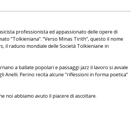
sicista professionista ed appassionato delle opere di
mato "Tolkieniana". "Verso Minas Tirith", questo il nome
rs, il raduno mondiale delle Società Tolkieniane in
rnano a ballate popolari e passaggi jazz il lavoro si avvale
i Anelli. Perino recita alcune "riflessioni in forma poetica"
he noi abbiamo avuto il piacere di ascoltare.