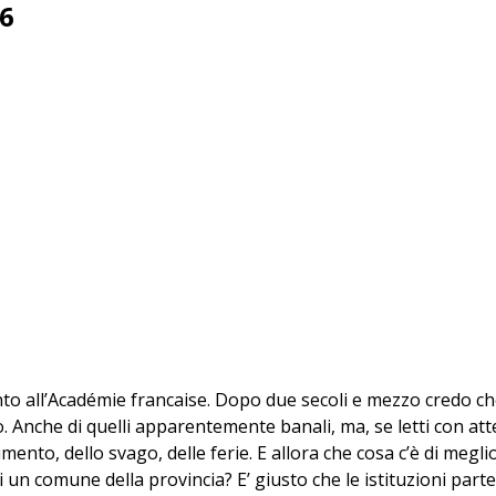
26
ento all’Académie francaise. Dopo due secoli e mezzo credo ch
po. Anche di quelli apparentemente banali, ma, se letti con 
mento, dello svago, delle ferie. E allora che cosa c’è di megli
i un comune della provincia? E’ giusto che le istituzioni partec