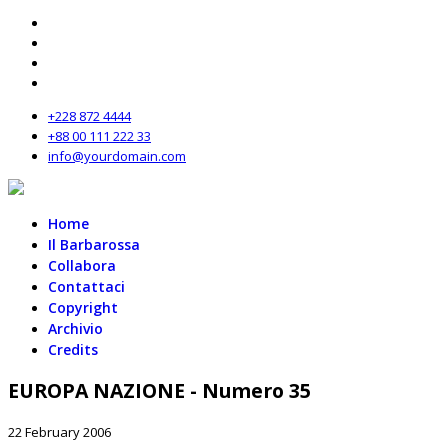
+228 872 4444
+88 00 111 222 33
info@yourdomain.com
Home
Il Barbarossa
Collabora
Contattaci
Copyright
Archivio
Credits
EUROPA NAZIONE - Numero 35
22 February 2006