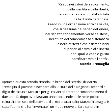
"Credo nei valori del radicamento,
della identità e della libertà;
nei valori che nascono dalla tutela
della dignità personale.
Credo in una dimensione etica della vita,
che si riassume nel senso dell’onore,
nel rispetto fondamentale verso se stessi,
nel rifiuto del compromesso sistematico
e nella certezza che esistono beni
superiori alla vita e alla libertà
per i quali a volte è giusto
sacrificare vita e libertà".
Marzio Tremaglia
Apriamo questo articolo citando un brano del "credo" di Marzio
Tremaglia, il giovane assessore alla Cultura della Regione Lombardia
(figlio dell’attuale Ministro per gli Italiani all’estero); scomparso meno di
due anni fa dopo aver lasciato una traccia indelebile nelle politiche
culturali, non solo della Lombardia, ma di tutta Italia. Marzio Tremaglia è
stato l’uomo che ha "inventato" un modo nuovo di fare cultura in