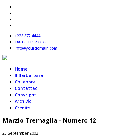
+228 872 4444
+88 00 111 222 33
info@yourdomain.com
Home
Il Barbarossa
Collabora
Contattaci
Copyright
Archivio
Credits
Marzio Tremaglia - Numero 12
25 September 2002