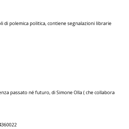
li di polemica politica, contiene segnalazioni librarie
enza passato né futuro, di Simone Olla ( che collabora
404360022