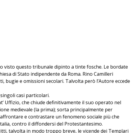
no visto questo tribunale dipinto a tinte fosche. Le bordate
 Chiesa di Stato indipendente da Roma. Rino Camilleri
ti, bugie e omissioni secolari. Talvolta però l’Autore eccede
ingoli casi particolari.
t’ Uffizio, che chiude definitivamente il suo operato nel
zione medievale (la prima); sorta principalmente per
er affrontare e contrastare un fenomeno sociale più che
alia, contro il diffondersi del Protestantesimo.
itti, talvolta in modo troppo breve, le vicende dei Templari