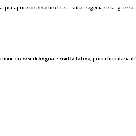
. per aprire un dibattito libero sulla tragedia della "guerra civ
tuzione di
corsi di lingua e civiltà latina
; prima firmataria i