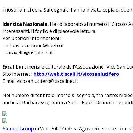
I nostri amici della Sardegna ci hanno inviato copia di due r
Identità Nazionale.
Ha collaborato al numero il Circolo Azi
interessanti. Il foglio è di piacevole lettura.
Per ulteriori informazioni :
- infoassociazione@libero.it
- caravella@tiscalinet.it
Excalibur
: mensile culturale dell’Associazione "Vico San Luc
Sito internet :
http://web.tiscali.it/vicosanlucifero
E mail vicosanlucifero@tiscalinet.it
Nel numero di febbraio-marzo si segnala, fra l’altro: Male
anche al Barbarossa); Sardi a Salò - Paolo Orano : il "grande
Ateneo Group
di Vinci Vito Andrea Agostino e c. s.a.s. con 