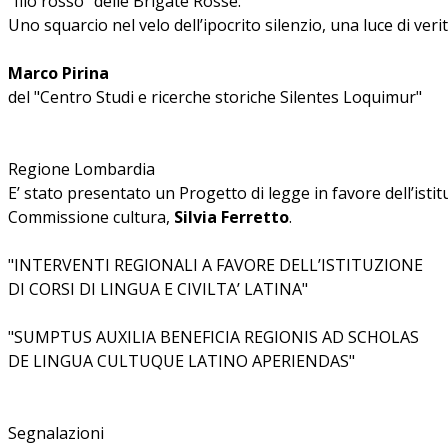
"filo rosso" delle Brigate Rosse.
Uno squarcio nel velo dell’ipocrito silenzio, una luce di verità
Marco Pirina
del "Centro Studi e ricerche storiche Silentes Loquimur"
Regione Lombardia
E’ stato presentato un Progetto di legge in favore dell’isti
Commissione cultura,
Silvia Ferretto
.
"INTERVENTI REGIONALI A FAVORE DELL’ISTITUZIONE
DI CORSI DI LINGUA E CIVILTA’ LATINA"
"SUMPTUS AUXILIA BENEFICIA REGIONIS AD SCHOLAS
DE LINGUA CULTUQUE LATINO APERIENDAS"
Segnalazioni