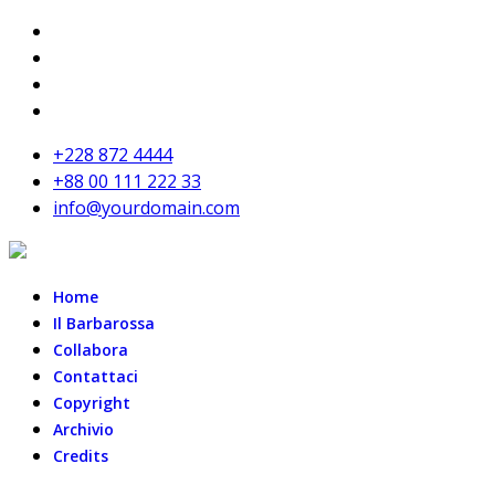
+228 872 4444
+88 00 111 222 33
info@yourdomain.com
Home
Il Barbarossa
Collabora
Contattaci
Copyright
Archivio
Credits