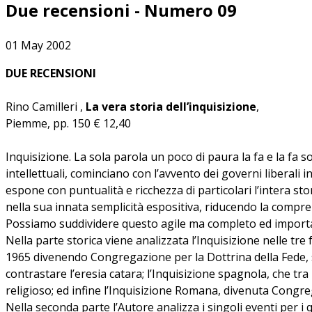
Due recensioni - Numero 09
01 May 2002
DUE RECENSIONI
Rino Camilleri ,
La vera storia dell’inquisizione
,
Piemme, pp. 150 € 12,40
Inquisizione. La sola parola un poco di paura la fa e la fa s
intellettuali, cominciano con l’avvento dei governi liberali
espone con puntualità e ricchezza di particolari l’intera sto
nella sua innata semplicità espositiva, riducendo la compre
Possiamo suddividere questo agile ma completo ed importante l
Nella parte storica viene analizzata l’Inquisizione nelle tre
1965 divenendo Congregazione per la Dottrina della Fede, so
contrastare l’eresia catara; l’Inquisizione spagnola, che t
religioso; ed infine l’Inquisizione Romana, divenuta Congreg
Nella seconda parte l’Autore analizza i singoli eventi per i