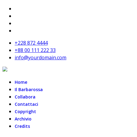
+228 872 4444
+88 00 111 222 33
info@yourdomain.com
Home
Il Barbarossa
Collabora
Contattaci
Copyright
Archivio
Credits