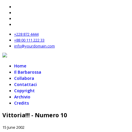
+228 872 4444
+88 00 111 222 33
info@yourdomain.com
Home
Il Barbarossa
Collabora
Contattaci
Copyright
Archivio
Credits
Vittoria!!! - Numero 10
15 June 2002