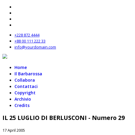
+228 872 4444
+88 00 111 222 33
info@yourdomain.com
Home
Il Barbarossa
Collabora
Contattaci
Copyright
Archivio
Credits
IL 25 LUGLIO DI BERLUSCONI - Numero 29
17 April 2005