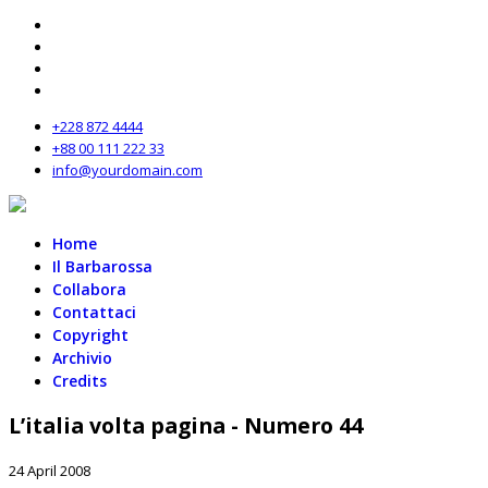
+228 872 4444
+88 00 111 222 33
info@yourdomain.com
Home
Il Barbarossa
Collabora
Contattaci
Copyright
Archivio
Credits
L’italia volta pagina - Numero 44
24 April 2008