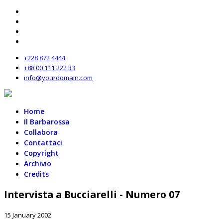
+228 872 4444
+88 00 111 222 33
info@yourdomain.com
Home
Il Barbarossa
Collabora
Contattaci
Copyright
Archivio
Credits
Intervista a Bucciarelli - Numero 07
15 January 2002