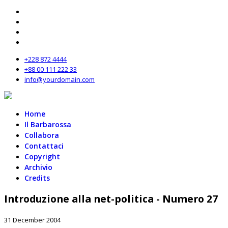
+228 872 4444
+88 00 111 222 33
info@yourdomain.com
Home
Il Barbarossa
Collabora
Contattaci
Copyright
Archivio
Credits
Introduzione alla net-politica - Numero 27
31 December 2004