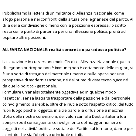
Pubblichiamo la lettera di un militante di Alleanza Nazionale, come
sfogo personale nei confronti della situazione legnanese del partito. Al
di là della condivisione o meno con la posizione espressa, lo scritto
resta come punto di partenza per una riflessione politica, pronti ad
ospitare altre posizioni.
ALLEANZA NAZIONALE: realtà concreta o paradosso politico?
La situazione in cui versano molti Circoli di Alleanza Nazionale (quello
di Legnano purtroppo non è immune) non è certamente delle migliori; vi
è una sorta di ristagno del materiale umano e nulla opera per una
prospettiva di modernizzazione, né dal punto di vista tecnologico né
da quello politico - gestionale.
Formulare un’analisi totalmente oggettiva ed in qualche modo
"asettica", senza lasciarsi trasportare dalla passione e dal personale
coinvolgimento, sarebbe, oltre che inutile sotto l’aspetto critico, del tutto
fuori luogo poiché l’oggetto, in altre parole la diffusione a macchia
d’olio delle nostre convinzioni, dei valori cari alla Destra italiana (da
sempre) ed il conseguente coinvolgimento del maggior numero di
soggetti nell’attività politica e sociale del Partito sul territorio, danno per
scontato che sia l’obiettivo principale di tutti.