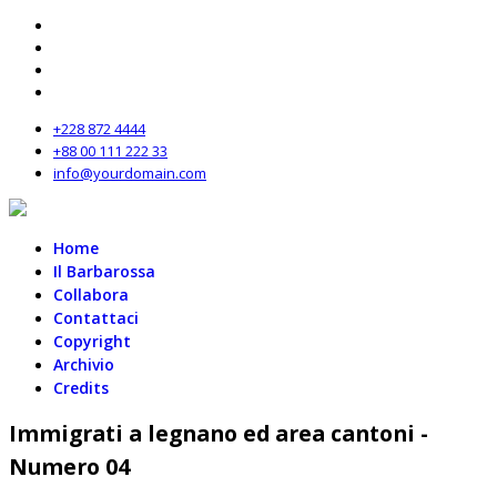
+228 872 4444
+88 00 111 222 33
info@yourdomain.com
Home
Il Barbarossa
Collabora
Contattaci
Copyright
Archivio
Credits
Immigrati a legnano ed area cantoni -
Numero 04