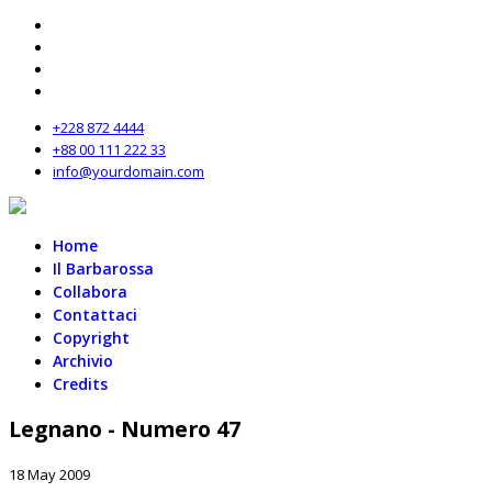
+228 872 4444
+88 00 111 222 33
info@yourdomain.com
Home
Il Barbarossa
Collabora
Contattaci
Copyright
Archivio
Credits
Legnano - Numero 47
18 May 2009