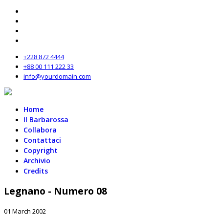
+228 872 4444
+88 00 111 222 33
info@yourdomain.com
Home
Il Barbarossa
Collabora
Contattaci
Copyright
Archivio
Credits
Legnano - Numero 08
01 March 2002