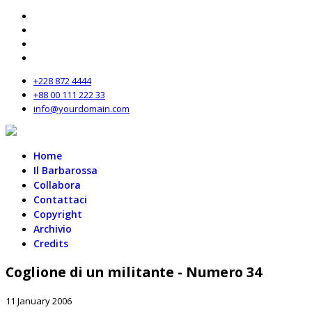
+228 872 4444
+88 00 111 222 33
info@yourdomain.com
Home
Il Barbarossa
Collabora
Contattaci
Copyright
Archivio
Credits
Coglione di un militante - Numero 34
11 January 2006