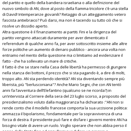
del partito e quello della bandiera israeliana o alla definizione del
nuovo simbolo di AN, dove al posto della fiamma tricolore c’è una stella
di David! Intemperanze giovanili? Retaggio di un atteggiamento vetero
fascista antiebraico? Può darsi, ma non è tacendo su tutto ciò che si
risolve un dissidio aperto.
Altra questione è il finanziamento ai partiti. Fini e la dirigenza del
partito vengono attaccati duramente per aver dimenticato il
referendum di qualche anno fa, per aver sottoscritto insieme alle altre
forze politiche un aumento di denaro pubblico - ancora una volta non
entriamo nel merito della questione ma ci limitiamo ad evidenziare il
fatto - che ha sollevato un mare di critiche.
Il fatto è che se stare nella Casa delle libertà ha permesso di giungere
nella stanza dei bottoni, il prezzo che si sta pagando è, a dire di molti,
troppo alto. AN sta perdendo identità? AN sta diventando sempre più
liberista, più "berlusconiana"? Anche Mario Segni, che con AN tentò
anni fa l’avventura dell’Elefantino (qualcuno se ne ricorda?) in
un’intervista al Corriere della sera del 23 luglio scorso, a proposito del
presidenzialismo voluto dalla maggioranza ha dichiarato :"AN non si
rende conto che il modello francese comporta la sua uccisione politica:
ammazza il bipolarismo, fondamentale per la sopravvivenza di una
forza di destra. Il presidente può fare e disfare i governi mentre AN ha
bisogno vitale di avere un ruolo. Voglio sperare che non abbia perso il