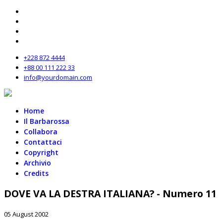
+228 872 4444
+88 00 111 222 33
info@yourdomain.com
Home
Il Barbarossa
Collabora
Contattaci
Copyright
Archivio
Credits
DOVE VA LA DESTRA ITALIANA? - Numero 11
05 August 2002