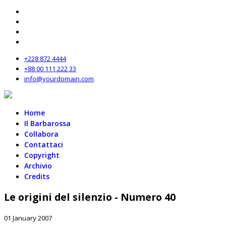
+228 872 4444
+88 00 111 222 33
info@yourdomain.com
Home
Il Barbarossa
Collabora
Contattaci
Copyright
Archivio
Credits
Le origini del silenzio - Numero 40
01 January 2007