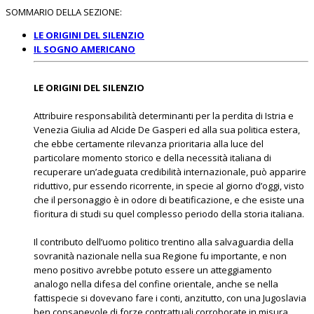
SOMMARIO DELLA SEZIONE:
LE ORIGINI DEL SILENZIO
IL SOGNO AMERICANO
LE ORIGINI DEL SILENZIO
Attribuire responsabilità determinanti per la perdita di Istria e
Venezia Giulia ad Alcide De Gasperi ed alla sua politica estera,
che ebbe certamente rilevanza prioritaria alla luce del
particolare momento storico e della necessità italiana di
recuperare un’adeguata credibilità internazionale, può apparire
riduttivo, pur essendo ricorrente, in specie al giorno d’oggi, visto
che il personaggio è in odore di beatificazione, e che esiste una
fioritura di studi su quel complesso periodo della storia italiana.
Il contributo dell’uomo politico trentino alla salvaguardia della
sovranità nazionale nella sua Regione fu importante, e non
meno positivo avrebbe potuto essere un atteggiamento
analogo nella difesa del confine orientale, anche se nella
fattispecie si dovevano fare i conti, anzitutto, con una Jugoslavia
ben consapevole di forze contrattuali corroborate in misura