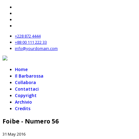
+228 872 4444
+88 00 111 222 33
info@yourdomain.com
Home
Il Barbarossa
Collabora
Contattaci
Copyright
Archivio
Credits
Foibe - Numero 56
31 May 2016