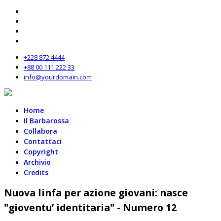
+228 872 4444
+88 00 111 222 33
info@yourdomain.com
Home
Il Barbarossa
Collabora
Contattaci
Copyright
Archivio
Credits
Nuova linfa per azione giovani: nasce
"gioventu’ identitaria" - Numero 12