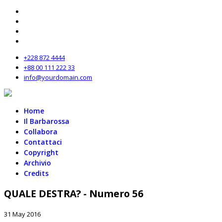
+228 872 4444
+88 00 111 222 33
info@yourdomain.com
Home
Il Barbarossa
Collabora
Contattaci
Copyright
Archivio
Credits
QUALE DESTRA? - Numero 56
31 May 2016