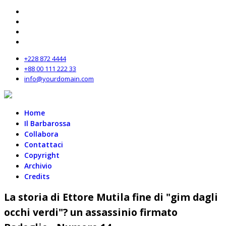
+228 872 4444
+88 00 111 222 33
info@yourdomain.com
Home
Il Barbarossa
Collabora
Contattaci
Copyright
Archivio
Credits
La storia di Ettore Mutila fine di "gim dagli
occhi verdi"? un assassinio firmato