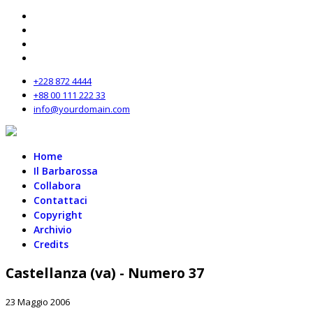
+228 872 4444
+88 00 111 222 33
info@yourdomain.com
Home
Il Barbarossa
Collabora
Contattaci
Copyright
Archivio
Credits
Castellanza (va) - Numero 37
23 Maggio 2006