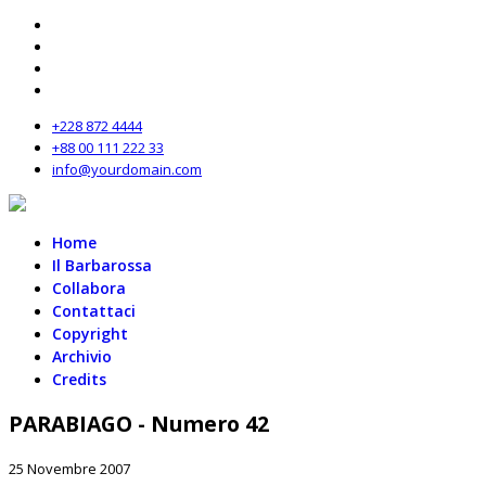
+228 872 4444
+88 00 111 222 33
info@yourdomain.com
Home
Il Barbarossa
Collabora
Contattaci
Copyright
Archivio
Credits
PARABIAGO - Numero 42
25 Novembre 2007