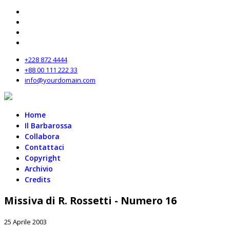
+228 872 4444
+88 00 111 222 33
info@yourdomain.com
Home
Il Barbarossa
Collabora
Contattaci
Copyright
Archivio
Credits
Missiva di R. Rossetti - Numero 16
25 Aprile 2003