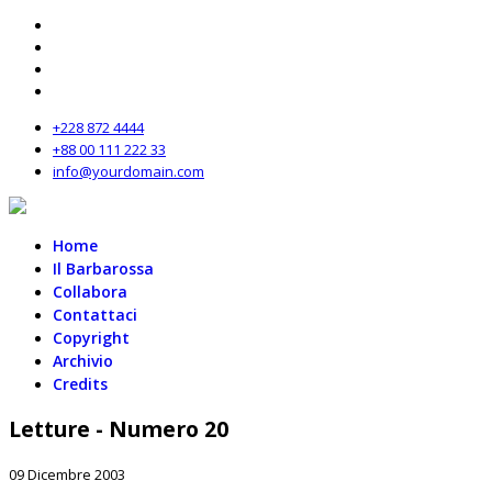
+228 872 4444
+88 00 111 222 33
info@yourdomain.com
Home
Il Barbarossa
Collabora
Contattaci
Copyright
Archivio
Credits
Letture - Numero 20
09 Dicembre 2003