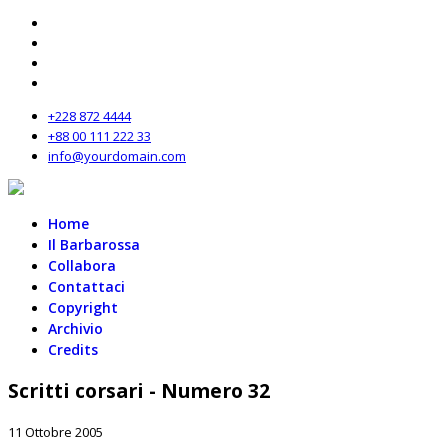
+228 872 4444
+88 00 111 222 33
info@yourdomain.com
Home
Il Barbarossa
Collabora
Contattaci
Copyright
Archivio
Credits
Scritti corsari - Numero 32
11 Ottobre 2005