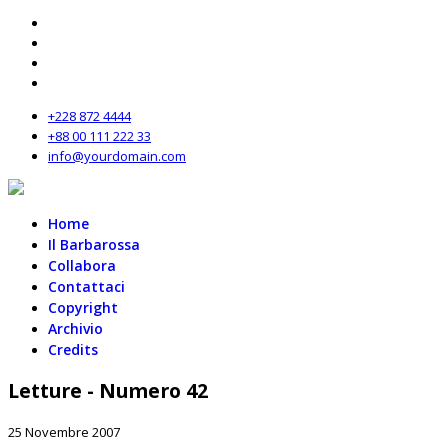
+228 872 4444
+88 00 111 222 33
info@yourdomain.com
Home
Il Barbarossa
Collabora
Contattaci
Copyright
Archivio
Credits
Letture - Numero 42
25 Novembre 2007