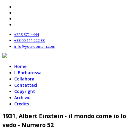
+228 872 4444
+88 00 111 222 33
info@yourdomain.com
Home
Il Barbarossa
Collabora
Contattaci
Copyright
Archivio
Credits
1931, Albert Einstein - il mondo come io lo
vedo - Numero 52