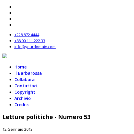
+228 872 4444
+88 00 111 222 33
info@yourdomain.com
Home
Il Barbarossa
Collabora
Contattaci
Copyright
Archivio
Credits
Letture politiche - Numero 53
12 Gennaio 2013