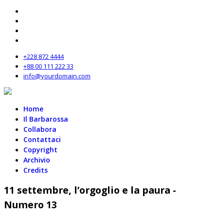
+228 872 4444
+88 00 111 222 33
info@yourdomain.com
Home
Il Barbarossa
Collabora
Contattaci
Copyright
Archivio
Credits
11 settembre, l’orgoglio e la paura -
Numero 13