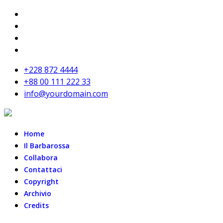
+228 872 4444
+88 00 111 222 33
info@yourdomain.com
Home
Il Barbarossa
Collabora
Contattaci
Copyright
Archivio
Credits