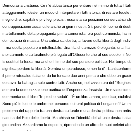
Democrazia cristiana. Ce n’è abbastanza per entrare nel mirino di tutta l’It
atteggiamento ideale, un modo di interpretare i fatti storici, di restare fede
meglio dire, capitali e privilegi precisi; essa sta su posizioni conservatric
contrapposizione assai utile anche ai giorni nostri. Sì, perché l’uomo di destra,
martellamento della propaganda prima comunista, ora post-comunista, ha insin
democrazia di massa. Una critica da destra, a favore della libertà degli indi
-; ma quella popolare è intollerabile. Una fila di carrozze è elegante: una fil
storicamente e culturalmete più legato all’Ottocento che al suo secolo, il 
E costituì la forza, ma anche il limite del suo pensiero politico. Nel tempo 
significa perdere la libertà. Sembra un paradosso, e non lo è". L’anticonform
il primo rotocalco italiano, da lui fondato due anni prima e che ebbe un gradi
cercava: la battaglia solo contro tutti. Anche se, nell’avventura del "Borghese"
sempre la demonizzazione acritica dell’esperienza fascista. Un revisionismo a
commentando il libro "In piedi e seduti": "È un libro amaro, scettico, nichilis
Sono più le luci o le ombre nel percorso cultural-politico di Longanesi? Un mer
problema del rapporto tra una destra culturale e una destra politica non antis
nascita del Polo delle libertà. Ma chissà se l’identità dell’attuale destra ita
girotondina. Azzardiamo la risposta, riprendendo un altro dei suoi celebri afor