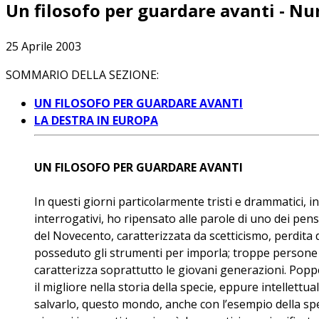
Un filosofo per guardare avanti - N
25 Aprile 2003
SOMMARIO DELLA SEZIONE:
UN FILOSOFO PER GUARDARE AVANTI
LA DESTRA IN EUROPA
UN FILOSOFO PER GUARDARE AVANTI
In questi giorni particolarmente tristi e drammatici, 
interrogativi, ho ripensato alle parole di uno dei pens
del Novecento, caratterizzata da scetticismo, perdita 
posseduto gli strumenti per imporla; troppe persone ha
caratterizza soprattutto le giovani generazioni. Poppe
il migliore nella storia della specie, eppure intelle
salvarlo, questo mondo, anche con l’esempio della sper