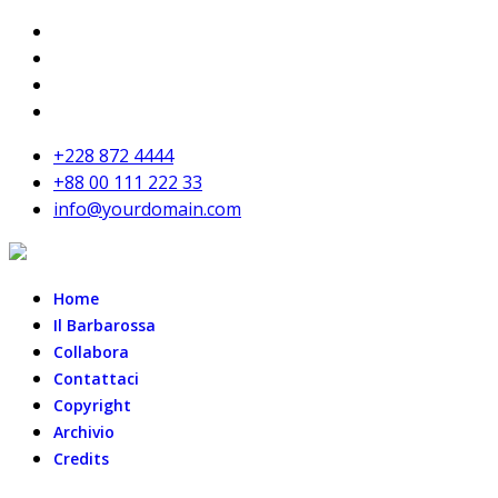
+228 872 4444
+88 00 111 222 33
info@yourdomain.com
Home
Il Barbarossa
Collabora
Contattaci
Copyright
Archivio
Credits