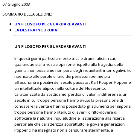
07 Giugno 2003
SOMMARIO DELLA SEZIONE:
UN FILOSOFO PER GUARDARE AVANTI
LA DESTRA IN EUROPA
UN FILOSOFO PER GUARDARE AVANTI
In questi giorni particolarmente tristi e drammatici, in cui,
qualunque sia la nostra opinione rispetto alla tragedia della
guerra, non possiamo non porci degli inquietanti interrogativi, ho
ripensato alle parole di uno dei pensatori per me più
affascinanti e positivi del secolo passato : Karl Popper. Popper è
un intellettuale atipico nella cultura del Novecento,
caratterizzata da scetticismo, perdita di valori, indifferenza; un
secolo in cui troppe persone hanno avuto la presunzione di
conoscere la verità e hanno posseduto gli strumenti per imporla;
troppe persone hanno ritenuto di aver il diritto-dovere di
soffocare la naturale inquietudine e l’aspirazione alla ricerca
personale che caratterizza soprattutto le giovani generazioni.
Popper ci ha insegnato non a censurare sterilmente, a