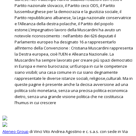
Partito nazionale slovacco, il Partito ceco ODS, il Partito
lussemburghese per la democrazia e la giustizia sociale, il
Partito repubblicano albanese, la Lega nazionale conservatrice
e l’Alleanza della destra polacche, il Partito del popolo
estone.L’impegnativo lavoro della Muscardini ha avuto un
notevole riconoscimento : nell’ambito dei 626 deputati il
Parlamento europeo ha designato 16 a rappresentarlo
all’interno della Convenzione : Cristiana Muscardini rappresenta
la Destra europea, cioè l’UEN e Alleanza Nazionale. La
Muscardini ha sempre lavorato per creare più spazi democratici
in Europa e meno burocrazia; un’Europa in cui le competenze
siano visibili; una casa comune in cui siano degnamente
rappresentate le diverse istanze sociali, religiose,culturali. Ma in
queste pagine è presente anche la decisa avversione ad una
politica solo monetaria, senza una precisa politica economica
dietro, senza una grande visione politica che ne costituisca
l’humus in cui crescere
Ateneo Group
di Vinci Vito Andrea Agostino e c. s.a.s. con sede in Via