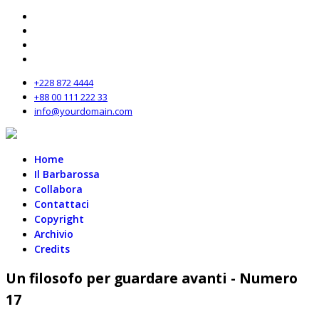
+228 872 4444
+88 00 111 222 33
info@yourdomain.com
Home
Il Barbarossa
Collabora
Contattaci
Copyright
Archivio
Credits
Un filosofo per guardare avanti - Numero
17