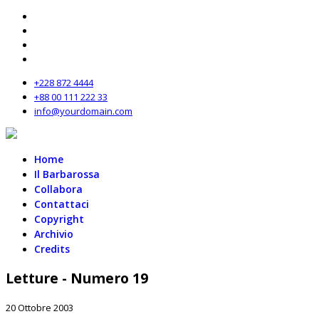
+228 872 4444
+88 00 111 222 33
info@yourdomain.com
Home
Il Barbarossa
Collabora
Contattaci
Copyright
Archivio
Credits
Letture - Numero 19
20 Ottobre 2003