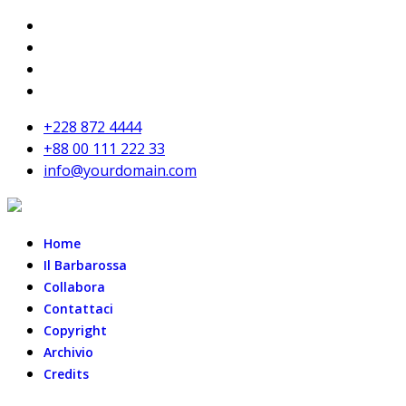
+228 872 4444
+88 00 111 222 33
info@yourdomain.com
Home
Il Barbarossa
Collabora
Contattaci
Copyright
Archivio
Credits