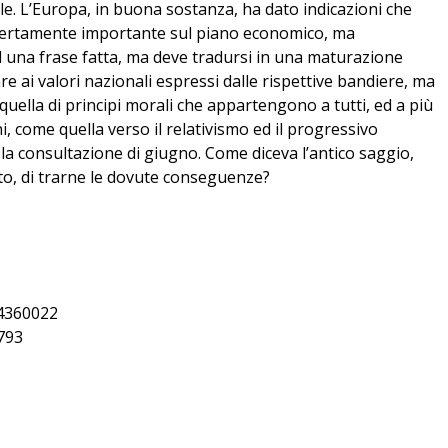
e. L’Europa, in buona sostanza, ha dato indicazioni che
, certamente importante sul piano economico, ma
ad una frase fatta, ma deve tradursi in una maturazione
 ai valori nazionali espressi dalle rispettive bandiere, ma
uella di principi morali che appartengono a tutti, ed a più
i, come quella verso il relativismo ed il progressivo
la consultazione di giugno. Come diceva l’antico saggio,
to, di trarne le dovute conseguenze?
404360022
0793