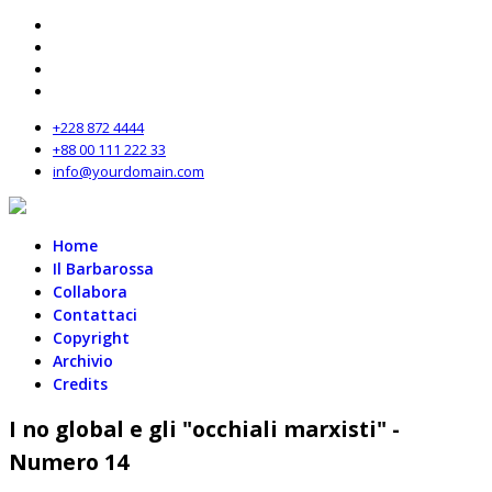
+228 872 4444
+88 00 111 222 33
info@yourdomain.com
Home
Il Barbarossa
Collabora
Contattaci
Copyright
Archivio
Credits
I no global e gli "occhiali marxisti" -
Numero 14